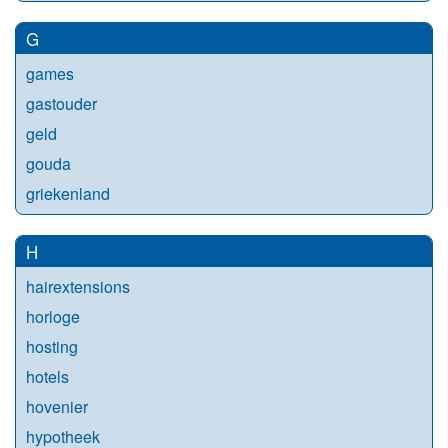
G
games
gastouder
geld
gouda
griekenland
H
hairextensions
horloge
hosting
hotels
hovenier
hypotheek