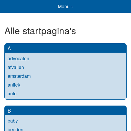
Menu +
Alle startpagina's
A
advocaten
afvallen
amsterdam
antiek
auto
B
baby
bedden