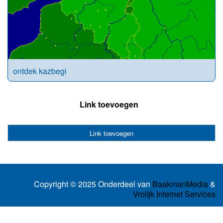
ontdek kazbegi
Link toevoegen
Link toevoegen
Copyright © 2025 Onderdeel van
BaakmanMedia
&
Vrolijk Internet Services