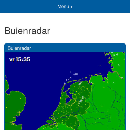
Menu +
Buienradar
Buienradar