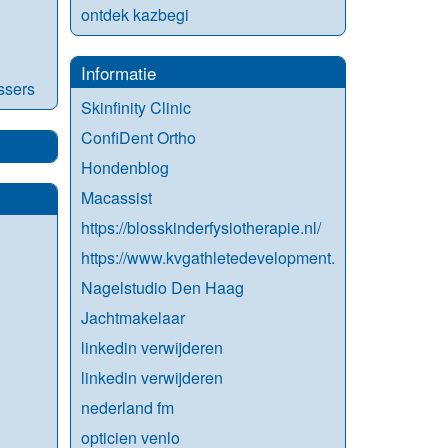
ontdek kazbegi
Informatie
ssers
Skinfinity Clinic
ConfiDent Ortho
Hondenblog
Macassist
https://blosskinderfysiotherapie.nl/
https://www.kvgathletedevelopment.nl/
Nagelstudio Den Haag
Jachtmakelaar
linkedin verwijderen
linkedin verwijderen
nederland fm
opticien venlo