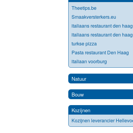
Theetips.be
Smaakversterkers.eu
italiaans restaurant den haag
italiaans restaurant den haag
turkse pizza
Pasta restaurant Den Haag
italiaan voorburg
Natuur
Bouw
Kozijnen
Kozijnen leverancier Hellevoe