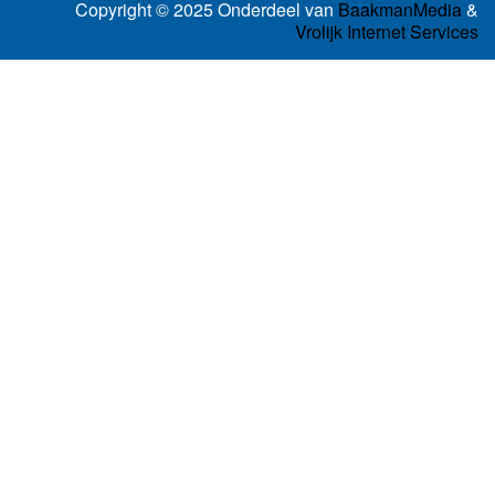
Copyright © 2025 Onderdeel van
BaakmanMedia
&
Vrolijk Internet Services