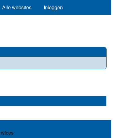
Alle websites
Inloggen
ervices