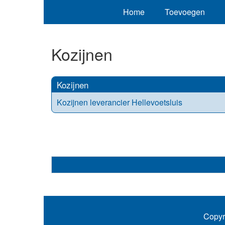
Home
Toevoegen
Kozijnen
Kozijnen
Kozijnen leverancier Hellevoetsluis
Copyr