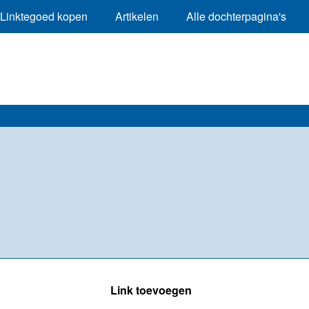
Linktegoed kopen
Artikelen
Alle dochterpagina's
Link toevoegen