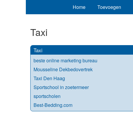
Home
Toevoegen
Taxi
Taxi
beste online marketing bureau
Mousseline Dekbedovertrek
Taxi Den Haag
Sportschool in zoetermeer
sportscholen
Best-Bedding.com